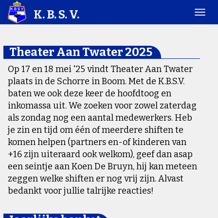
K. B. S. V.
Theater Aan Twater 2025
Op 17 en 18 mei '25 vindt Theater Aan Twater
plaats in de Schorre in Boom. Met de K.B.S.V.
baten we ook deze keer de hoofdtoog en
inkomassa uit. We zoeken voor zowel zaterdag
als zondag nog een aantal medewerkers. Heb
je zin en tijd om één of meerdere shiften te
komen helpen (partners en-of kinderen van
+16 zijn uiteraard ook welkom), geef dan asap
een seintje aan Koen De Bruyn, hij kan meteen
zeggen welke shiften er nog vrij zijn. Alvast
bedankt voor jullie talrijke reacties!