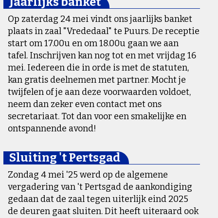
Jaarlijks banket
Op zaterdag 24 mei vindt ons jaarlijks banket
plaats in zaal "Vrededaal" te Puurs. De receptie
start om 17.00u en om 18.00u gaan we aan
tafel. Inschrijven kan nog tot en met vrijdag 16
mei. Iedereen die in orde is met de statuten,
kan gratis deelnemen met partner. Mocht je
twijfelen of je aan deze voorwaarden voldoet,
neem dan zeker even contact met ons
secretariaat. Tot dan voor een smakelijke en
ontspannende avond!
Sluiting 't Pertsgad
Zondag 4 mei '25 werd op de algemene
vergadering van 't Pertsgad de aankondiging
gedaan dat de zaal tegen uiterlijk eind 2025
de deuren gaat sluiten. Dit heeft uiteraard ook