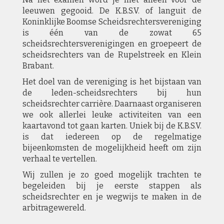
leeuwen gegooid. De K.B.S.V. of languit de
Koninklijke Boomse Scheidsrechtersvereniging
is één van de zowat 65
scheidsrechtersverenigingen en groepeert de
scheidsrechters van de Rupelstreek en Klein
Brabant.
Het doel van de vereniging is het bijstaan van
de leden-scheidsrechters bij hun
scheidsrechter carrière. Daarnaast organiseren
we ook allerlei leuke activiteiten van een
kaartavond tot gaan karten. Uniek bij de K.B.S.V.
is dat iedereen op de regelmatige
bijeenkomsten de mogelijkheid heeft om zijn
verhaal te vertellen.
Wij zullen je zo goed mogelijk trachten te
begeleiden bij je eerste stappen als
scheidsrechter en je wegwijs te maken in de
arbitragewereld.