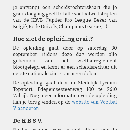
Je ontvangt een scheidsrechterskaart die je
gratis toegang geeft tot alle voetbalwedstrijden
van de KBVB (Jupiler Pro League, Beker van
België, Rode Duivels, Champions League, …)
Hoe ziet de opleiding eruit?
De opleiding gaat door op zaterdag 30
september. Tijdens deze dag worden alle
geheimen van het voetbalreglement
blootgelegd en komt er een scheidsrechter uit
eerste nationale zijn ervaringen delen.
De opleiding gaat door in Stedelijk Lyceum
Topsport, Edegemsesteenweg 100 te 2610
Wilrijk. Nog meer informatie over de opleiding
kan je terug vinden op de
website van Voetbal
Vlaanderen
.
De K.B.S.V.
Na het examen word je niet alleen voor de