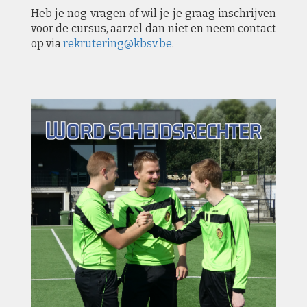
Heb je nog vragen of wil je je graag inschrijven
voor de cursus, aarzel dan niet en neem contact
op via
rekrutering@kbsv.be
.